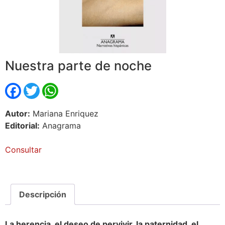
Nuestra parte de noche
Facebook
Twitter
WhatsApp
Autor:
Mariana Enriquez
Editorial:
Anagrama
Consultar
Descripción
La herencia, el deseo de pervivir, la paternidad, el