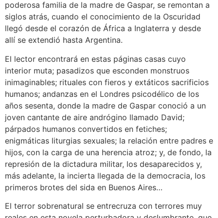
poderosa familia de la madre de Gaspar, se remontan a
siglos atrás, cuando el conocimiento de la Oscuridad
llegó desde el corazón de África a Inglaterra y desde
allí se extendió hasta Argentina.
El lector encontrará en estas páginas casas cuyo
interior muta; pasadizos que esconden monstruos
inimaginables; rituales con fieros y extáticos sacrificios
humanos; andanzas en el Londres psicodélico de los
años sesenta, donde la madre de Gaspar conoció a un
joven cantante de aire andrógino llamado David;
párpados humanos convertidos en fetiches;
enigmáticas liturgias sexuales; la relación entre padres e
hijos, con la carga de una herencia atroz; y, de fondo, la
represión de la dictadura militar, los desaparecidos y,
más adelante, la incierta llegada de la democracia, los
primeros brotes del sida en Buenos Aires…
El terror sobrenatural se entrecruza con terrores muy
reales en esta novela perturbadora y deslumbrante, que