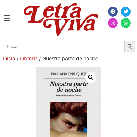
Searc
Search
for:
Inicio
/
Librería
/ Nuestra parte de noche