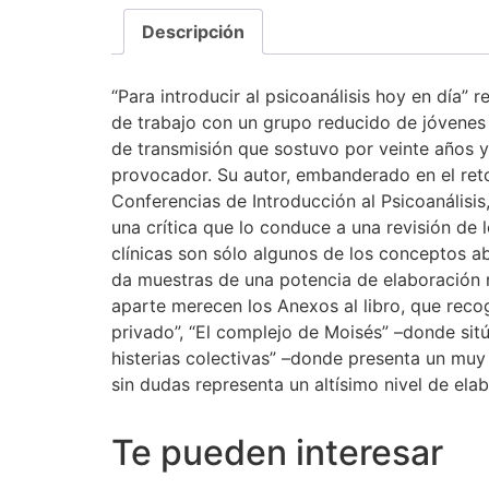
Descripción
“Para introducir al psicoanálisis hoy en día
de trabajo con un grupo reducido de jóvenes 
de transmisión que sostuvo por veinte años y q
provocador. Su autor, embanderado en el reto
Conferencias de Introducción al Psicoanálisis
una crítica que lo conduce a una revisión de lo
clínicas son sólo algunos de los conceptos 
da muestras de una potencia de elaboración not
aparte merecen los Anexos al libro, que reco
privado”, “El complejo de Moisés” –donde sit
histerias colectivas” –donde presenta un muy 
sin dudas representa un altísimo nivel de el
Te pueden interesar