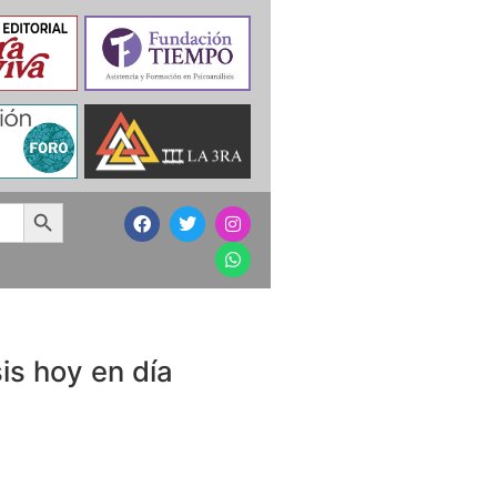
Search Button
sis hoy en día