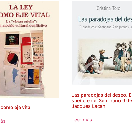
Las paradojas del deseo. E
sueño en el Seminario 6 d
Jacques Lacan
 como eje vital
Leer más
más