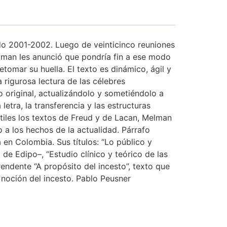
odo 2001-2002. Luego de veinticinco reuniones
lman les anunció que pondría fin a ese modo
etomar su huella. El texto es dinámico, ágil y
rigurosa lectura de las célebres
o original, actualizándolo y sometiéndolo a
letra, la transferencia y las estructuras
iles los textos de Freud y de Lacan, Melman
o a los hechos de la actualidad. Párrafo
en Colombia. Sus títulos: “Lo público y
e Edipo–, “Estudio clínico y teórico de las
rendente “A propósito del incesto”, texto que
 noción del incesto. Pablo Peusner