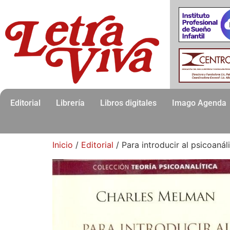
Editorial
Librería
Libros digitales
Imago Agenda
Inicio
/
Editorial
/ Para introducir al psicoanál