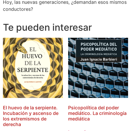
Hoy, las nuevas generaciones, ¿demandan esos mismos
conductores?
Te pueden interesar
El huevo de la serpiente.
Psicopolítica del poder
Incubación y ascenso de
mediático. La criminología
los extremismos de
mediática
derecha