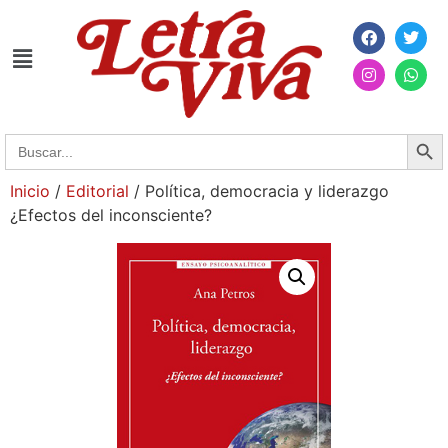
Searc
Search
for:
Inicio
/
Editorial
/ Política, democracia y liderazgo
¿Efectos del inconsciente?