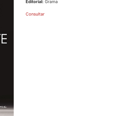
Editorial:
Grama
Consultar