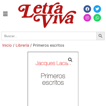
Searc
Search
for:
Inicio
/
Librería
/ Primeros escritos