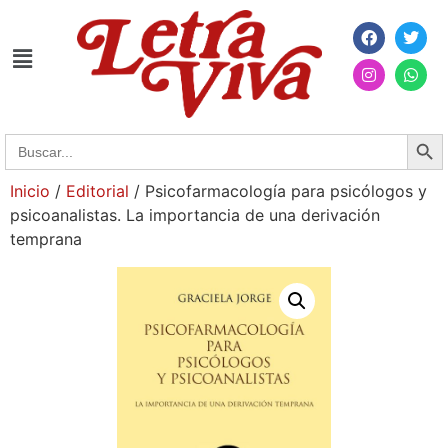
Searc
Search
for:
Inicio
/
Editorial
/ Psicofarmacología para psicólogos y
psicoanalistas. La importancia de una derivación
temprana