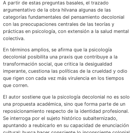
A partir de estas preguntas basales, el trazado
argumentativo de la obra hilvana algunas de las
categorías fundamentales del pensamiento decolonial
con las preocupaciones centrales de las teorías y
prácticas en psicología, con extensión a la salud mental
colectiva.
En términos amplios, se afirma que la psicología
decolonial posibilita una praxis que contribuye a la
transformación social, que critica la desigualdad
imperante, cuestiona las políticas de la crueldad y odio
que rigen con cada vez más virulencia en los tiempos
que corren.
El autor sostiene que la psicología decolonial no es solo
una propuesta académica, sino que forma parte de un
reposicionamiento respecto de la identidad profesional.
Se interroga por el sujeto histórico subalternizado,
apuntando a reubicarlo en su capacidad de enunciación
cultural; busca hacer consciente lo inconsciente colonial