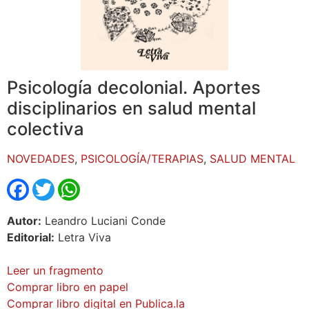
Psicología decolonial. Aportes
disciplinarios en salud mental
colectiva
NOVEDADES
,
PSICOLOGÍA/TERAPIAS
,
SALUD MENTAL
Facebook
Twitter
WhatsApp
Autor:
Leandro Luciani Conde
Editorial:
Letra Viva
Leer un fragmento
Comprar libro en papel
Comprar libro digital en Publica.la