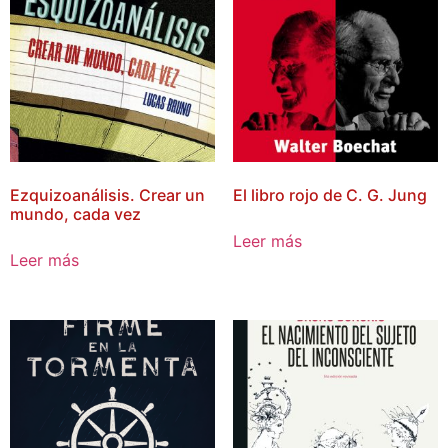
Ezquizoanálisis. Crear un
El libro rojo de C. G. Jung
mundo, cada vez
Leer más
Leer más