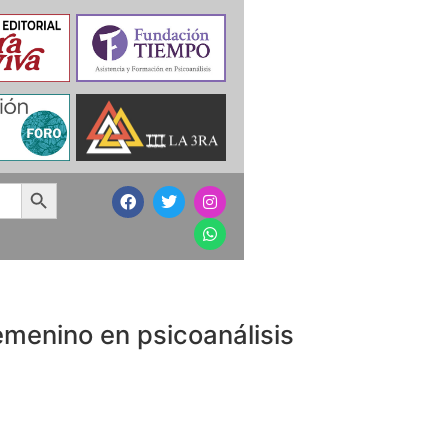
Search Button
emenino en psicoanálisis