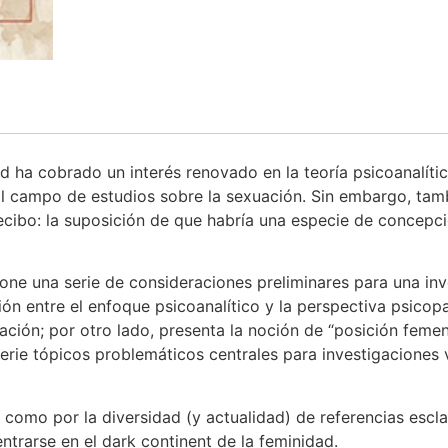
ad ha cobrado un interés renovado en la teoría psicoanalític
 al campo de estudios sobre la sexuación. Sin embargo, tam
cibo: la suposición de que habría una especie de concepció
one una serie de consideraciones preliminares para una inv
ción entre el enfoque psicoanalítico y la perspectiva psico
uación; por otro lado, presenta la noción de “posición feme
rie tópicos problemáticos centrales para investigaciones v
 como por la diversidad (y actualidad) de referencias escla
trarse en el dark continent de la feminidad.