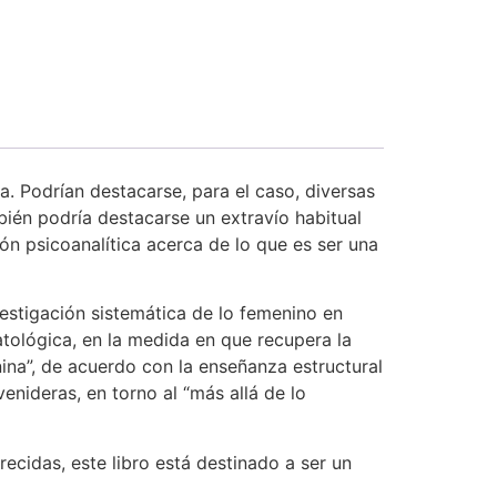
a. Podrían destacarse, para el caso, diversas
bién podría destacarse un extravío habitual
n psicoanalítica acerca de lo que es ser una
estigación sistemática de lo femenino en
patológica, en la medida en que recupera la
nina”, de acuerdo con la enseñanza estructural
enideras, en torno al “más allá de lo
recidas, este libro está destinado a ser un