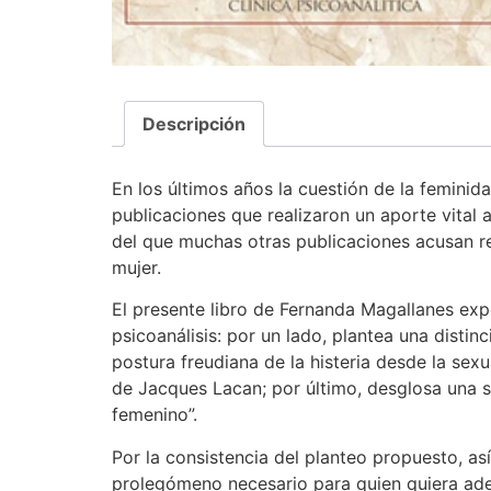
Descripción
En los últimos años la cuestión de la feminid
publicaciones que realizaron un aporte vital
del que muchas otras publicaciones acusan re
mujer.
El presente libro de Fernanda Magallanes exp
psicoanálisis: por un lado, plantea una distin
postura freudiana de la histeria desde la sex
de Jacques Lacan; por último, desglosa una se
femenino”.
Por la consistencia del planteo propuesto, así
prolegómeno necesario para quien quiera aden