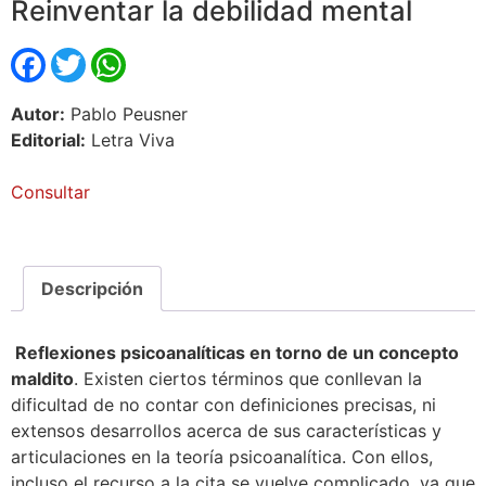
Reinventar la debilidad mental
Facebook
Twitter
WhatsApp
Autor:
Pablo Peusner
Editorial:
Letra Viva
Consultar
Descripción
Reflexiones psicoanalíticas en torno de un concepto
maldito
.
Existen ciertos términos que conllevan la
dificultad de no contar con definiciones precisas, ni
extensos desarrollos acerca de sus características y
articulaciones en la teoría psicoanalítica. Con ellos,
incluso el recurso a la cita se vuelve complicado, ya que