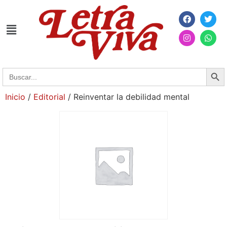
Searc
Search
for:
Inicio
/
Editorial
/ Reinventar la debilidad mental