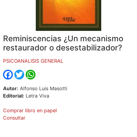
Reminiscencias ¿Un mecanismo
restaurador o desestabilizador?
PSICOANALISIS GENERAL
Facebook
Twitter
WhatsApp
Autor:
Alfonso Luis Masotti
Editorial:
Letra Viva
Comprar libro en papel
Consultar