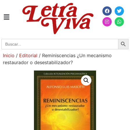
Searc
Search
for:
Inicio
/
Editorial
/ Reminiscencias ¿Un mecanismo
restaurador o desestabilizador?