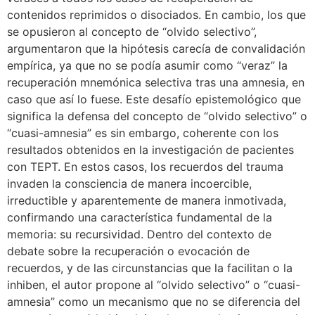
contenidos reprimidos o disociados. En cambio, los que
se opusieron al concepto de “olvido selectivo”,
argumentaron que la hipótesis carecía de convalidación
empírica, ya que no se podía asumir como “veraz” la
recuperación mnemónica selectiva tras una amnesia, en
caso que así lo fuese. Este desafío epistemológico que
significa la defensa del concepto de “olvido selectivo” o
“cuasi-amnesia” es sin embargo, coherente con los
resultados obtenidos en la investigación de pacientes
con TEPT. En estos casos, los recuerdos del trauma
invaden la consciencia de manera incoercible,
irreductible y aparentemente de manera inmotivada,
confirmando una característica fundamental de la
memoria: su recursividad. Dentro del contexto de
debate sobre la recuperación o evocación de
recuerdos, y de las circunstancias que la facilitan o la
inhiben, el autor propone al “olvido selectivo” o “cuasi-
amnesia” como un mecanismo que no se diferencia del