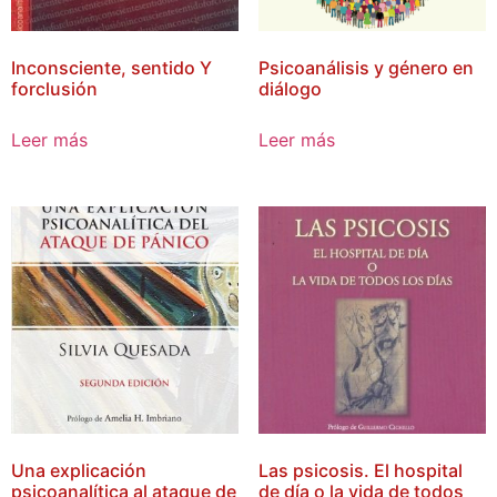
Inconsciente, sentido Y
Psicoanálisis y género en
forclusión
diálogo
Leer más
Leer más
Una explicación
Las psicosis. El hospital
psicoanalítica al ataque de
de día o la vida de todos