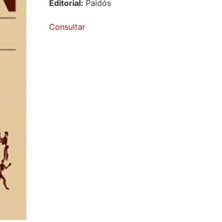
Editorial:
Paidós
Consultar