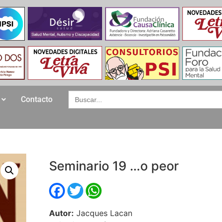
Search
Contacto
for:
Seminario 19 …o peor
Facebook
Twitter
WhatsApp
Autor:
Jacques Lacan