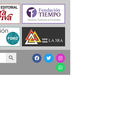
Search Button