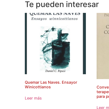
Te pueden interesar
Quemar Las Naves. Ensayor
Winicottianos
Conve
terape
para p
Leer más
Leer 