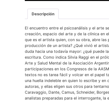
Descripción
El encuentro entre el psicoanálisis y el arte 
creación, espacio del arte y de la clínica en 
que es el artista quien, con su obra, abre las
producción de un artista? ¿Qué vivió el arti
duda hacia una todavía mayor: ¿qué puede la e
escritura. Como indica Silvia Raggi en el pró
Arte y Salud Mental de la Asociación Argentin
participaciones en los Congresos de la AASM y
textos no es tarea fácil y volcar en el papel 
una huella indeleble en quien lo escribe y en q
autoras, y ellas eligen sus otros para tentar
Caravaggio, Dante, Camus, Schneider, Borges…
analistas preparadas para el interrogante, la e