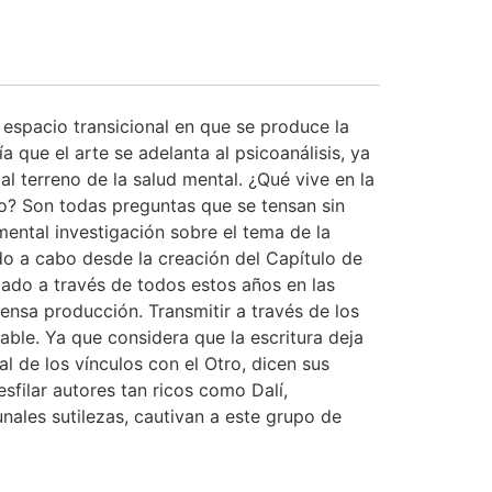
l espacio transicional en que se produce la
a que el arte se adelanta al psicoanálisis, ya
al terreno de la salud mental. ¿Qué vive en la
vo? Son todas preguntas que se tensan sin
mental investigación sobre el tema de la
ndo a cabo desde la creación del Capítulo de
jado a través de todos estos años en las
ensa producción. Transmitir a través de los
oable. Ya que considera que la escritura deja
al de los vínculos con el Otro, dicen sus
sfilar autores tan ricos como Dalí,
ales sutilezas, cautivan a este grupo de