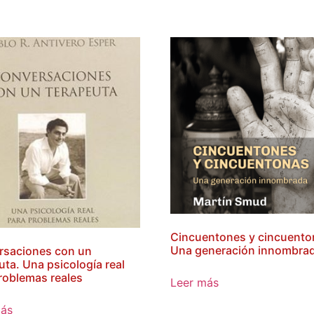
Cincuentones y cincuento
Una generación innombra
rsaciones con un
uta. Una psicología real
roblemas reales
Leer más
más