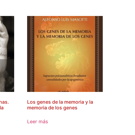
nas.
Los genes de la memoria y la
da
memoria de los genes
Leer más