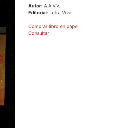
Autor:
A.A.V.V.
Editorial:
Letra Viva
Comprar libro en papel
Consultar