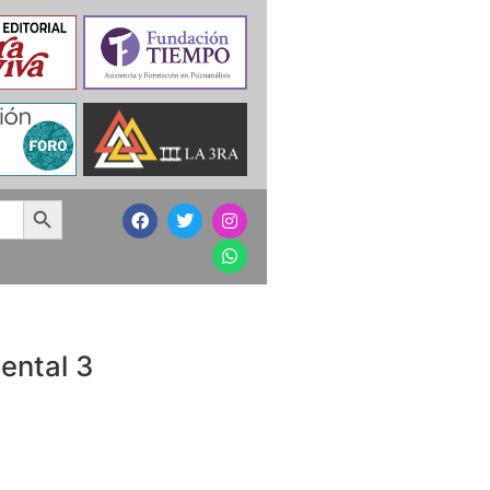
Search Button
mental 3