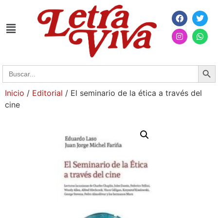
Searc
Search
for:
Inicio
/
Editorial
/ El seminario de la ética a través del
cine