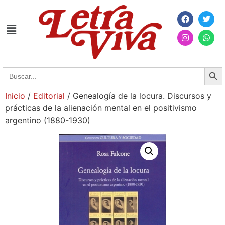
Searc
Search
for:
Inicio
/
Editorial
/ Genealogía de la locura. Discursos y
prácticas de la alienación mental en el positivismo
argentino (1880-1930)