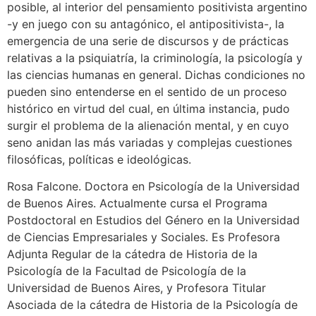
posible, al interior del pensamiento positivista argentino
-y en juego con su antagónico, el antipositivista-, la
emergencia de una serie de discursos y de prácticas
relativas a la psiquiatría, la criminología, la psicología y
las ciencias humanas en general. Dichas condiciones no
pueden sino entenderse en el sentido de un proceso
histórico en virtud del cual, en última instancia, pudo
surgir el problema de la alienación mental, y en cuyo
seno anidan las más variadas y complejas cuestiones
filosóficas, políticas e ideológicas.
Rosa Falcone. Doctora en Psicología de la Universidad
de Buenos Aires. Actualmente cursa el Programa
Postdoctoral en Estudios del Género en la Universidad
de Ciencias Empresariales y Sociales. Es Profesora
Adjunta Regular de la cátedra de Historia de la
Psicología de la Facultad de Psicología de la
Universidad de Buenos Aires, y Profesora Titular
Asociada de la cátedra de Historia de la Psicología de