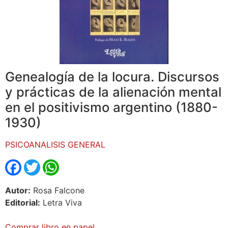
Genealogía de la locura. Discursos
y prácticas de la alienación mental
en el positivismo argentino (1880-
1930)
PSICOANALISIS GENERAL
Facebook
Twitter
WhatsApp
Autor:
Rosa Falcone
Editorial:
Letra Viva
Comprar libro en papel