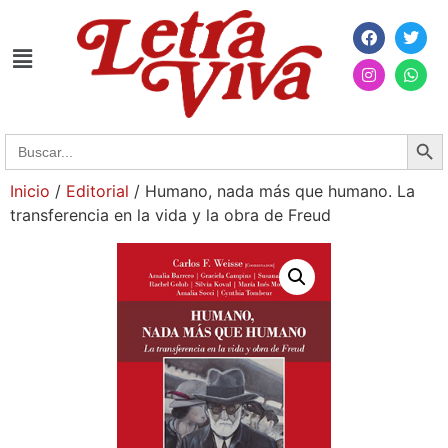
Searc
Search
for:
Inicio
/
Editorial
/ Humano, nada más que humano. La
transferencia en la vida y la obra de Freud