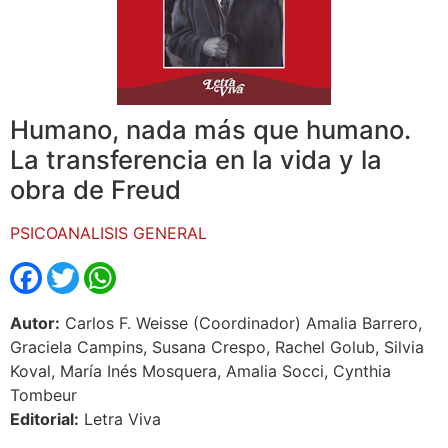
Humano, nada más que humano.
La transferencia en la vida y la
obra de Freud
PSICOANALISIS GENERAL
Facebook
Twitter
WhatsApp
Autor:
Carlos F. Weisse (Coordinador) Amalia Barrero,
Graciela Campins, Susana Crespo, Rachel Golub, Silvia
Koval, María Inés Mosquera, Amalia Socci, Cynthia
Tombeur
Editorial:
Letra Viva