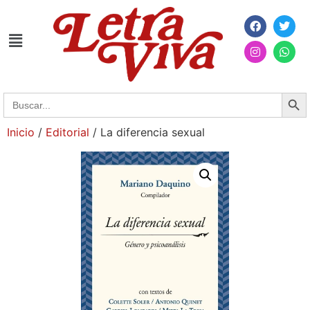
Searc
Search
for:
Inicio
/
Editorial
/ La diferencia sexual