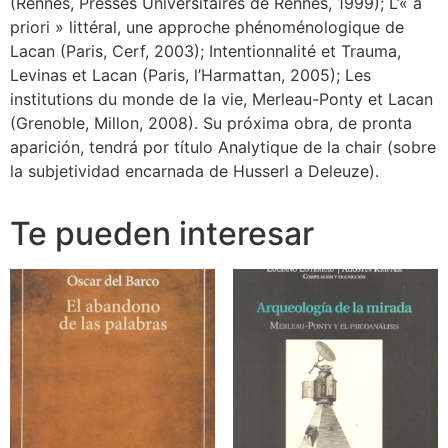
(Rennes, Presses Universitaires de Rennes, 1999); L’« a
priori » littéral, une approche phénoménologique de
Lacan (Paris, Cerf, 2003); Intentionnalité et Trauma,
Levinas et Lacan (Paris, l’Harmattan, 2005); Les
institutions du monde de la vie, Merleau-Ponty et Lacan
(Grenoble, Millon, 2008). Su próxima obra, de pronta
aparición, tendrá por título Analytique de la chair (sobre
la subjetividad encarnada de Husserl a Deleuze).
Te pueden interesar