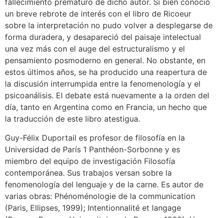
fallecimiento prematuro de dicho autor. Si bien conoció
un breve rebrote de interés con el libro de Ricoeur
sobre la interpretación no pudo volver a desplegarse de
forma duradera, y desapareció del paisaje intelectual
una vez más con el auge del estructuralismo y el
pensamiento posmoderno en general. No obstante, en
estos últimos años, se ha producido una reapertura de
la discusión interrumpida entre la fenomenología y el
psicoanálisis. El debate está nuevamente a la orden del
día, tanto en Argentina como en Francia, un hecho que
la traducción de este libro atestigua.
Guy-Félix Duportail es profesor de filosofía en la
Universidad de París 1 Panthéon-Sorbonne y es
miembro del equipo de investigación Filosofía
contemporánea. Sus trabajos versan sobre la
fenomenología del lenguaje y de la carne. Es autor de
varias obras: Phénoménologie de la communication
(Paris, Ellipses, 1999); Intentionnalité et langage