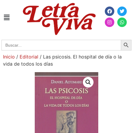
Searc
Search
for:
Inicio
/
Editorial
/ Las psicosis. El hospital de día o la
vida de todos los días