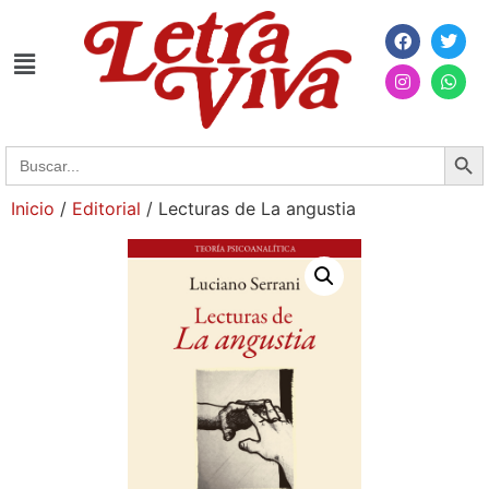
Searc
Search
for:
Inicio
/
Editorial
/ Lecturas de La angustia