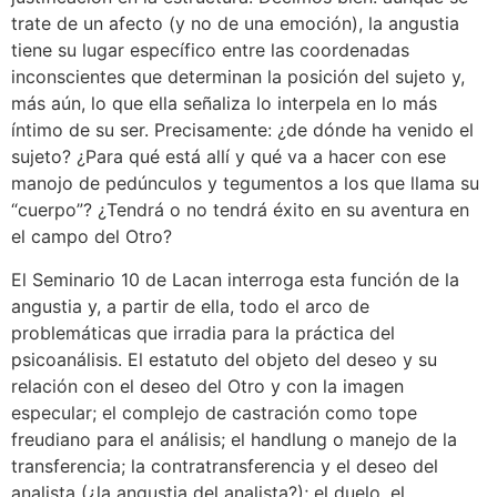
trate de un afecto (y no de una emoción), la angustia
tiene su lugar específico entre las coordenadas
inconscientes que determinan la posición del sujeto y,
más aún, lo que ella señaliza lo interpela en lo más
íntimo de su ser. Precisamente: ¿de dónde ha venido el
sujeto? ¿Para qué está allí y qué va a hacer con ese
manojo de pedúnculos y tegumentos a los que llama su
“cuerpo”? ¿Tendrá o no tendrá éxito en su aventura en
el campo del Otro?
El Seminario 10 de Lacan interroga esta función de la
angustia y, a partir de ella, todo el arco de
problemáticas que irradia para la práctica del
psicoanálisis. El estatuto del objeto del deseo y su
relación con el deseo del Otro y con la imagen
especular; el complejo de castración como tope
freudiano para el análisis; el handlung o manejo de la
transferencia; la contratransferencia y el deseo del
analista (¿la angustia del analista?); el duelo, el