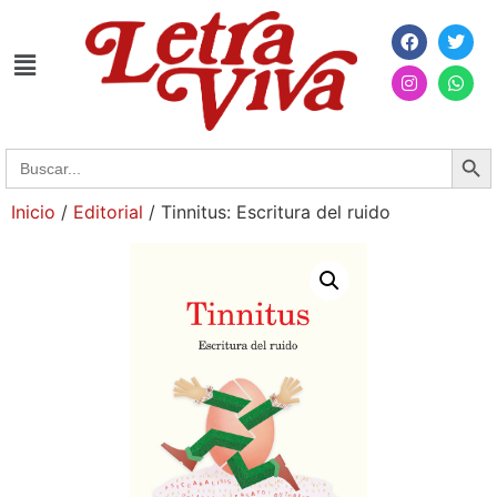
Searc
Search
for:
Inicio
/
Editorial
/ Tinnitus: Escritura del ruido