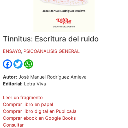
Tinnitus: Escritura del ruido
ENSAYO
,
PSICOANALISIS GENERAL
Facebook
Twitter
WhatsApp
Autor:
José Manuel Rodríguez Amieva
Editorial:
Letra Viva
Leer un fragmento
Comprar libro en papel
Comprar libro digital en Publica.la
Comprar ebook en Google Books
Consultar