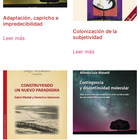
Adaptación, capricho e
impredecibilidad
Colonización de la
subjetividad
Leer más
Leer más