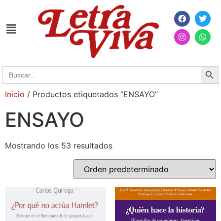
Searc
Search
for:
Inicio
/ Productos etiquetados “ENSAYO”
ENSAYO
Mostrando los 53 resultados