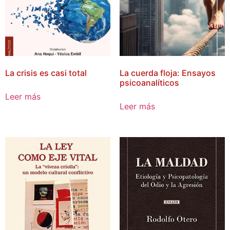
La crisis es casi total
La cuerda floja: Ensayos
psicoanalíticos
Leer más
Leer más