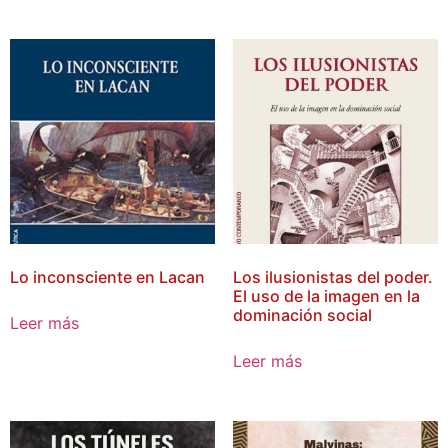
Lo inconsciente en Lacan
Los ilusionistas del poder.
El uso de la imagen en la
dominación social
Leer más
Leer más