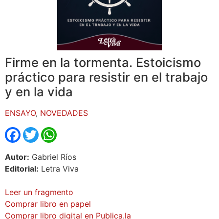
Firme en la tormenta. Estoicismo
práctico para resistir en el trabajo
y en la vida
ENSAYO
,
NOVEDADES
Facebook
Twitter
WhatsApp
Autor:
Gabriel Ríos
Editorial:
Letra Viva
Leer un fragmento
Comprar libro en papel
Comprar libro digital en Publica.la