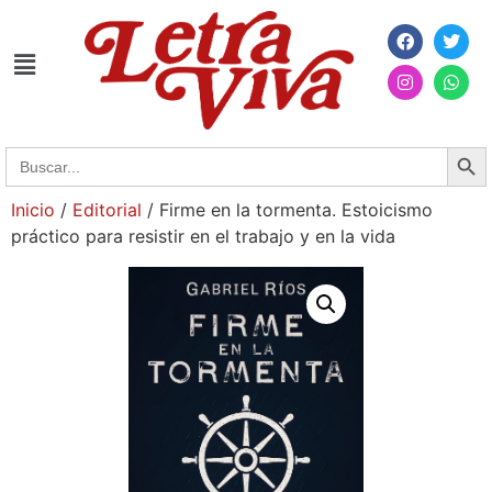
Searc
Search
for:
Inicio
/
Editorial
/ Firme en la tormenta. Estoicismo
práctico para resistir en el trabajo y en la vida