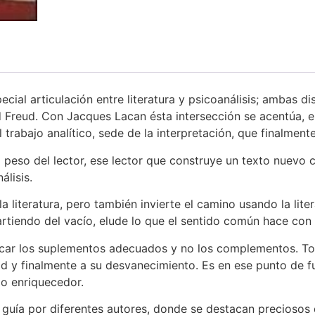
cial articulación entre literatura y psicoanálisis; ambas di
nd Freud. Con Jacques Lacan ésta intersección se acentúa, 
trabajo analítico, sede de la interpretación, que finalment
el peso del lector, ese lector que construye un texto nuevo 
álisis.
 la literatura, pero también invierte el camino usando la lite
rtiendo del vacío, elude lo que el sentido común hace con e
uscar los suplementos adecuados y no los complementos. Tod
dad y finalmente a su desvanecimiento. Es en ese punto de f
go enriquecedor.
s guía por diferentes autores, donde se destacan preciosos 