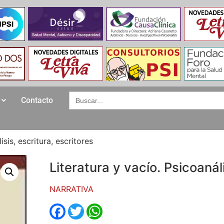
Search
Contacto
for:
isis, escritura, escritores
Literatura y vacío. Psicoanáli
NARRATIVA
Facebook
Twitter
WhatsApp