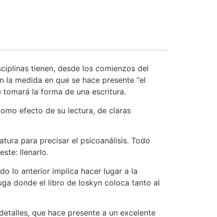
sciplinas tienen, desde los comienzos del
en la medida en que se hace presente “el
e tomará la forma de una escritura.
como efecto de su lectura, de claras
ratura para precisar el psicoanálisis. Todo
ste: llenarlo.
o lo anterior implica hacer lugar a la
uga donde el libro de Ioskyn coloca tanto al
detalles, que hace presente a un excelente