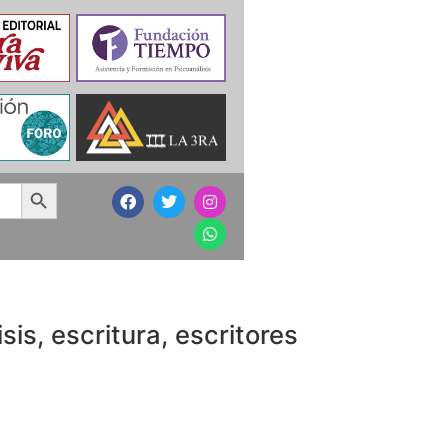
Search Button
sis, escritura, escritores