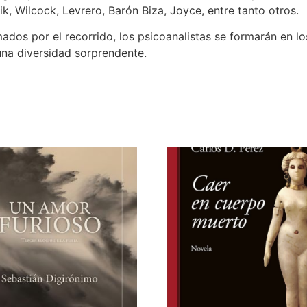
nik, Wilcock, Levrero, Barón Biza, Joyce, entre tanto otros.
mados por el recorrido, los psicoanalistas se formarán en l
una diversidad sorprendente.