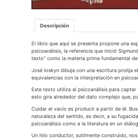
Descripción
El libro que aquí se presenta propone una espe
psicoanálisis, la referencia que inició Sigmu
texto” como la materia prima fundamental del 
José Ioskyn dibuja con una escritura prolija 
equivalencias con la interpretación en psicoan
Este texto utiliza al psicoanálisis para captar
esto gira alrededor del dato complejo que, pa
Cuidar el vacío es producir a partir de él. B
naturaleza del sentido, es decir, a su fugaci
psicoanálisis como a la literatura en un diálo
Un hilo conductor, sutilmente construido, no